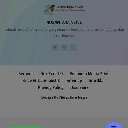
NUSANTARA NEWS
sebuah portal berita online yang memiliki berita up to date, terpercaya dan
berintegritas
Beranda
Box Redaksi
Pedoman Media Siber
Kode Etik Jurnalistik
Sitemap
Info Iklan
Privacy Policy
Disclaimer
Design By
Nusantara News
Blogger Templates
Free Blogger
Templates