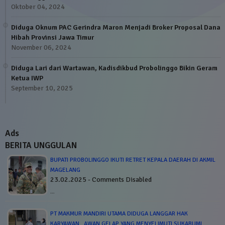
Oktober 04, 2024
Diduga Oknum PAC Gerindra Maron Menjadi Broker Proposal Dana
Hibah Provinsi Jawa Timur
November 06, 2024
Diduga Lari dari Wartawan, Kadisdikbud Probolinggo Bikin Geram
Ketua IWP
September 10, 2025
Ads
BERITA UNGGULAN
BUPATI PROBOLINGGO IKUTI RETRET KEPALA DAERAH DI AKMIL
MAGELANG
23.02.2025 - Comments Disabled
…
PT MAKMUR MANDIRI UTAMA DIDUGA LANGGAR HAK
KARYAWAN , AWAN GELAP YANG MENYELIMUTI SUKABUMI