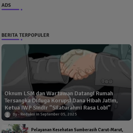
ADS
BERITA TERPOPULER
Oknum LSM dan Wartawan Datangi Rumah
Tersangka Diduga Korupsi Dana Hibah Jatim,
Ketua IWP Sindir “Silaturahmi Rasa Lobi”
Redaksi
September 05, 2025
Pelayanan Kesehatan Sumberasih Carut-Marut,