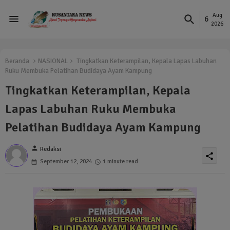
Aug
6
2026
Beranda
NASIONAL
Tingkatkan Keterampilan, Kepala Lapas Labuhan
Ruku Membuka Pelatihan Budidaya Ayam Kampung
Tingkatkan Keterampilan, Kepala
Lapas Labuhan Ruku Membuka
Pelatihan Budidaya Ayam Kampung
person
Redaksi
share
September 12, 2024
1 minute read