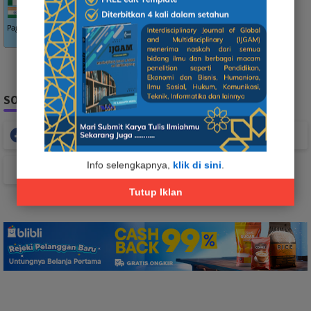
SOCIAL PLUGIN
Facebook
Whatsapp
Info selengkapnya,
klik di sini
.
TikTok
Tutup Iklan