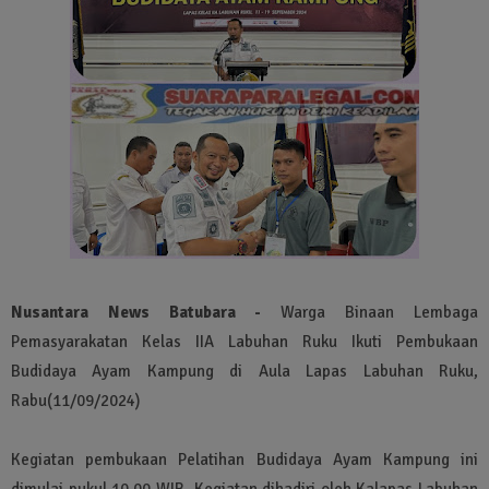
Nusantara News Batubara -
Warga Binaan Lembaga
Pemasyarakatan Kelas IIA Labuhan Ruku Ikuti Pembukaan
Budidaya Ayam Kampung di Aula Lapas Labuhan Ruku,
Rabu(11/09/2024)
Kegiatan pembukaan Pelatihan Budidaya Ayam Kampung ini
dimulai pukul 10.00 WIB. Kegiatan dihadiri oleh Kalapas Labuhan