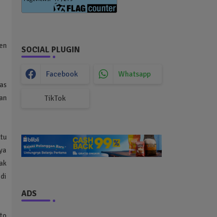
en
SOCIAL PLUGIN
Facebook
Whatsapp
as
an
TikTok
tu
ya
ak
di
ADS
to