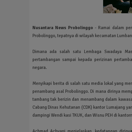
Nusantara News Probolinggo
- Ramai dalam pemb
Probolinggo, tepatnya di wilayah kecamatan Lumba
Dimana ada salah satu Lembaga Swadaya Masyar
pertambangan sampai kepada perizinan pertamb
negara.
Menyikapi berita di salah satu media lokal yang m
penambang asal Probolinggo. Di mana dirinya mem
tambang tak berizin dan menambang dalam kawasan
Cabang Dinas Kehutanan (CDK) kantor Lumajang yan
dampingi Wendi kasi TKUK, dan Wisnu PEH di kantor
Achmad Achyani menjelaskan, kedatangan diriny