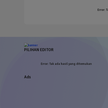
Error:
T
PILIHAN EDITOR
Error:
Tak ada hasil yang ditemukan
Ads