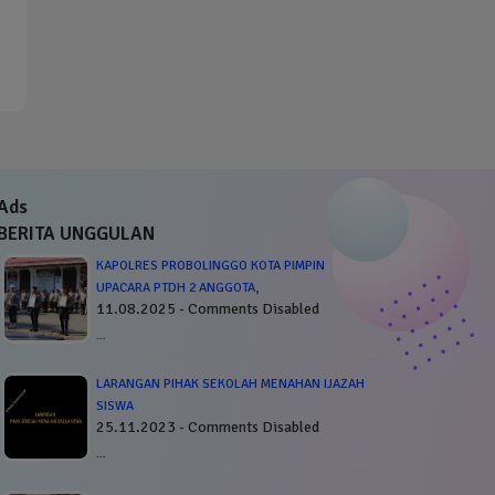
Ads
BERITA UNGGULAN
KAPOLRES PROBOLINGGO KOTA PIMPIN
UPACARA PTDH 2 ANGGOTA,
11.08.2025 - Comments Disabled
…
LARANGAN PIHAK SEKOLAH MENAHAN IJAZAH
SISWA
25.11.2023 - Comments Disabled
…