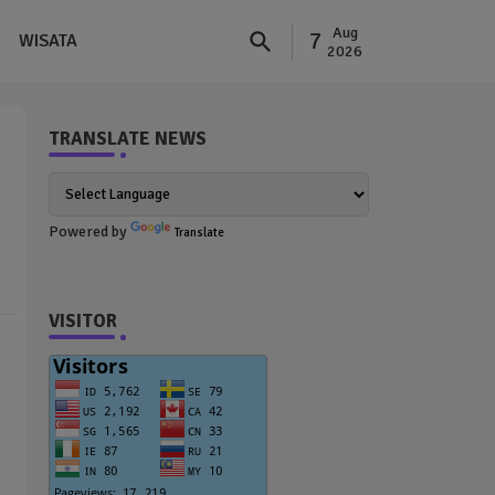
Aug
7
WISATA
2026
TRANSLATE NEWS
Powered by
Translate
VISITOR