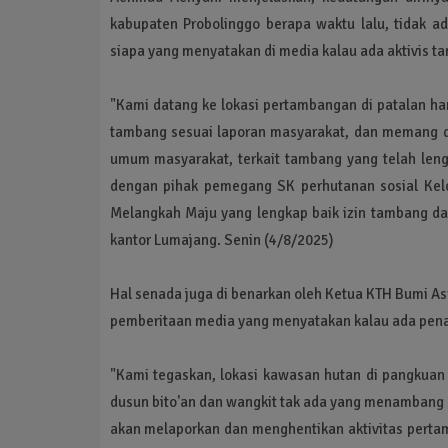
kabupaten Probolinggo berapa waktu lalu, tidak 
siapa yang menyatakan di media kalau ada aktivis 
"Kami datang ke lokasi pertambangan di patalan ha
tambang sesuai laporan masyarakat, dan memang di
umum masyarakat, terkait tambang yang telah leng
dengan pihak pemegang SK perhutanan sosial Kelo
Melangkah Maju yang lengkap baik izin tambang d
kantor Lumajang. Senin (4/8/2025)
Hal senada juga di benarkan oleh Ketua KTH Bumi Asr
pemberitaan media yang menyatakan kalau ada pena
"Kami tegaskan, lokasi kawasan hutan di pangkuan 
dusun bito'an dan wangkit tak ada yang menambang 
akan melaporkan dan menghentikan aktivitas pertam