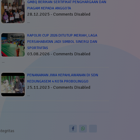
GMBQ BERIKAN SERTIFIKAT PENGHARGAAN DAN
PIAGAM KEPADA ANGGOTA
28.12.2025 - Comments Disabled
…
KAPOLRI CUP 2026 DITUTUP MERIAH, LAGA
PERSAHABATAN JADI SIMBOL SINERGI DAN
SPORTIVITAS
03.08.2026 - Comments Disabled
…
PENANAMAN JIWA KEPAHLAWANAN DI SDN
KEDUNGASEM 4 KOTA PROBOLINGGO
25.11.2023 - Comments Disabled
…
ntegritas