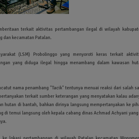
eritaan terkait aktivitas pertambangan ilegal di wilayah kabupat
ng dan kecamatan Patalan.
akat (LSM) Probolinggo yang menyoroti keras terkait aktivit
angan yang diduga ilegal hingga menambang dalam kawasan hut
encatut nama penambang "Tacik" tentunya menuai reaksi dari salah sa
pertanyakan terkait sumber keterangan yang menyatakan kalau adan
 hutan di bantah, bahkan dirinya langsung mempertanyakan ke pih
g di temui langsung oleh kepala cabang dinas Achmad Achyani yang 
nya.
a ke lokasi pertambangan di wilayah Patalan kecamatan Wonomer