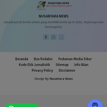
NUSANTARA NEWS
sebuah portal berita online yang memiliki berita up to date, terpercaya dan
berintegritas
Beranda
Box Redaksi
Pedoman Media Siber
Kode Etik Jurnalistik
Sitemap
Info Iklan
Privacy Policy
Disclaimer
Design By
Nusantara News
Blogger Templates
Free Blogger
Templates