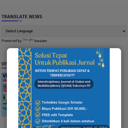
TRANSLATE NEWS
Powered by
Translate
VISITOR