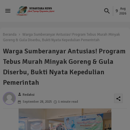
Aug
9
2026
Beranda
Warga Sumberanyar Antusias! Program Tebus Murah Minyak
Goreng & Gula Diserbu, Bukti Nyata Kepedulian Pemerintah
Warga Sumberanyar Antusias! Program
Tebus Murah Minyak Goreng & Gula
Diserbu, Bukti Nyata Kepedulian
Pemerintah
person
Redaksi
share
September 28, 2025
1 minute read