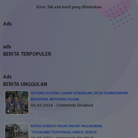
Error:
Tak ada hasil yang ditemukan
Ads
ads
BERITA TERPOPULER
Ads
BERITA UNGGULAN
GOTONG ROYONG LAWAN GENANGAN, DESA SUMBERANYAR
BERGERAK ANTISIPASI HUJAN
04.02.2026 - Comments Disabled
…
KUPAS KONDISI PASAR RAKYAT PAGURAWAN.
"PEDAGANG"KOPERIDAG HARUS SERIUS