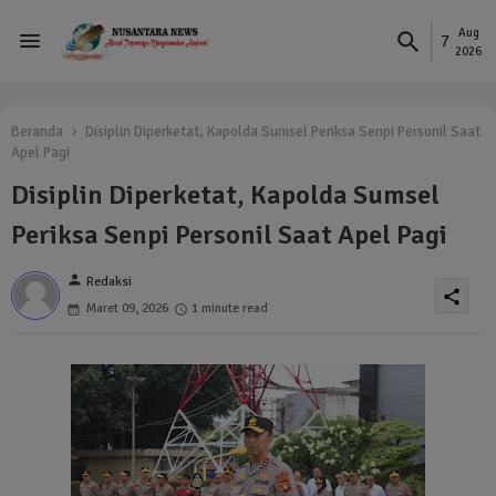
Aug
7
2026
Beranda
Disiplin Diperketat, Kapolda Sumsel Periksa Senpi Personil Saat
Apel Pagi
Disiplin Diperketat, Kapolda Sumsel
Periksa Senpi Personil Saat Apel Pagi
person
Redaksi
share
Maret 09, 2026
1 minute read