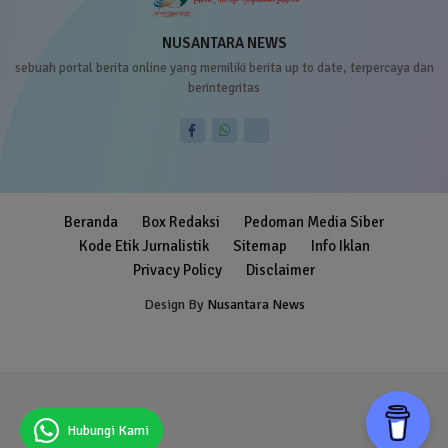
NUSANTARA NEWS
sebuah portal berita online yang memiliki berita up to date, terpercaya dan
berintegritas
Beranda
Box Redaksi
Pedoman Media Siber
Kode Etik Jurnalistik
Sitemap
Info Iklan
Privacy Policy
Disclaimer
Design By
Nusantara News
Blogger Templates
Free Blogger
Templates
Hubungi Kami