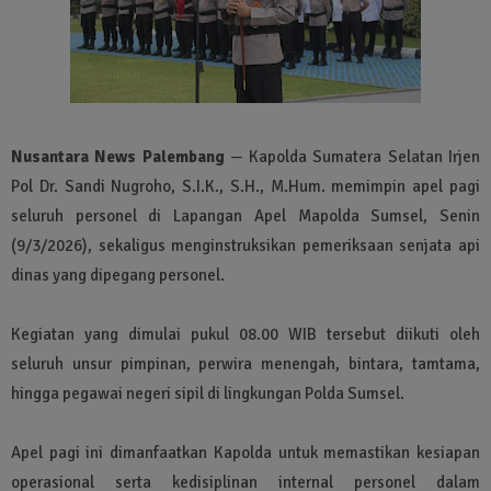
Nusantara News Palembang
— Kapolda Sumatera Selatan Irjen
Pol Dr. Sandi Nugroho, S.I.K., S.H., M.Hum. memimpin apel pagi
seluruh personel di Lapangan Apel Mapolda Sumsel, Senin
(9/3/2026), sekaligus menginstruksikan pemeriksaan senjata api
dinas yang dipegang personel.
Kegiatan yang dimulai pukul 08.00 WIB tersebut diikuti oleh
seluruh unsur pimpinan, perwira menengah, bintara, tamtama,
hingga pegawai negeri sipil di lingkungan Polda Sumsel.
Apel pagi ini dimanfaatkan Kapolda untuk memastikan kesiapan
operasional serta kedisiplinan internal personel dalam