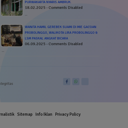
PURWAKARTA NYARIS AMBRUK.
18.02.2025 - Comments Disabled
…
WANITA HAMIL GEREBEK SUAMI DI MIE GACOAN
PROBOLINGGO, WALIKOTA LIRA PROBOLINGGO &
LSM PASKAL ANGKAT BICARA
06.09.2025 - Comments Disabled
…
ntegritas
rnalistik
Sitemap
Info Iklan
Privacy Policy