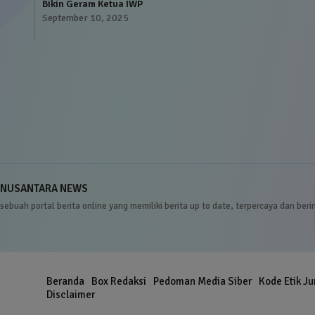
Bikin Geram Ketua IWP
September 10, 2025
NUSANTARA NEWS
sebuah portal berita online yang memiliki berita up to date, terpercaya dan beri
Beranda
Box Redaksi
Pedoman Media Siber
Kode Etik Ju
er
Disclaimer