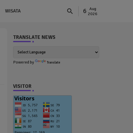
Aug
6
WISATA
2026
TRANSLATE NEWS
Powered by
Translate
VISITOR