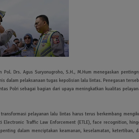
jen Pol. Drs. Agus Suryonugroho, S.H., M.Hum menegaskan pentingn
nis dalam pelaksanaan tugas kepolisian lalu lintas. Penegasan terse
ntas Polri sebagai bagian dari upaya meningkatkan kualitas pelayan
ransformasi pelayanan lalu lintas harus terus berkembang mengiku
ti Electronic Traffic Law Enforcement (ETLE), face recognition, hin
penting dalam menciptakan keamanan, keselamatan, ketertiban, d