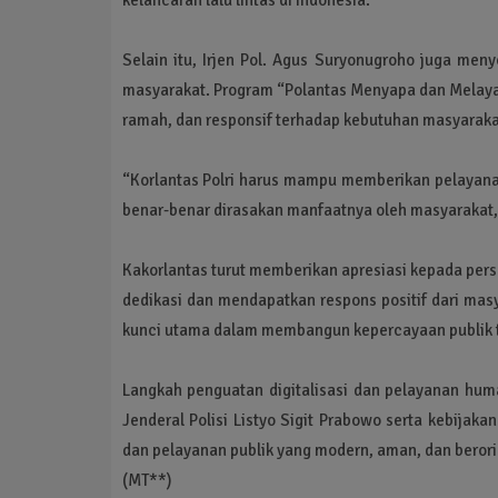
Selain itu, Irjen Pol. Agus Suryonugroho juga me
masyarakat. Program “Polantas Menyapa dan Melayani
ramah, dan responsif terhadap kebutuhan masyaraka
“Korlantas Polri harus mampu memberikan pelayana
benar-benar dirasakan manfaatnya oleh masyarakat
Kakorlantas turut memberikan apresiasi kepada perso
dedikasi dan mendapatkan respons positif dari mas
kunci utama dalam membangun kepercayaan publik ter
Langkah penguatan digitalisasi dan pelayanan hum
Jenderal Polisi Listyo Sigit Prabowo serta kebija
dan pelayanan publik yang modern, aman, dan berori
(MT**)