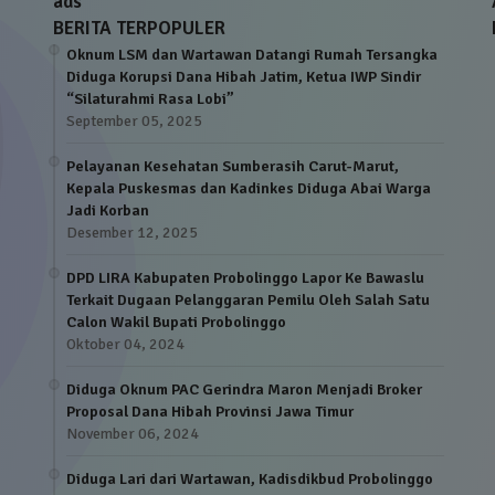
ads
BERITA TERPOPULER
Oknum LSM dan Wartawan Datangi Rumah Tersangka
Diduga Korupsi Dana Hibah Jatim, Ketua IWP Sindir
“Silaturahmi Rasa Lobi”
September 05, 2025
Pelayanan Kesehatan Sumberasih Carut-Marut,
Kepala Puskesmas dan Kadinkes Diduga Abai Warga
Jadi Korban
Desember 12, 2025
DPD LIRA Kabupaten Probolinggo Lapor Ke Bawaslu
Terkait Dugaan Pelanggaran Pemilu Oleh Salah Satu
Calon Wakil Bupati Probolinggo
Oktober 04, 2024
Diduga Oknum PAC Gerindra Maron Menjadi Broker
Proposal Dana Hibah Provinsi Jawa Timur
November 06, 2024
Diduga Lari dari Wartawan, Kadisdikbud Probolinggo