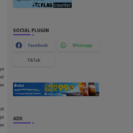
SOCIAL PLUGIN
Facebook
Whatsapp
TikTok
ya
but
an
ti
gga
ADS
an