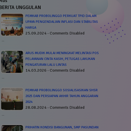
Ads
BERITA UNGGULAN
PEMKAB PROBOLINGGO PERKUAT TPID DALAM
UPAYA PENGENDALIAN INFLASI DAN STABILITAS
HARGA
25.09.2024 - Comments Disabled
…
ARUS MUDIK MULAI MENINGKAT MELINTASI POS
PELAYANAN CINTA KASIH, PETUGAS LAKUKAN
PENGATURAN LALU LINTAS
14.03.2026 - Comments Disabled
…
PEMKAB PROBOLINGGO SOSIALISASIKAN SHSR
2025 DAN PERSIAPAN AKHIR TAHUN ANGGARAN
2024
28.08.2024 - Comments Disabled
…
PRIHATIN KONDISI BANGUNAN, SMP PASUNDAN