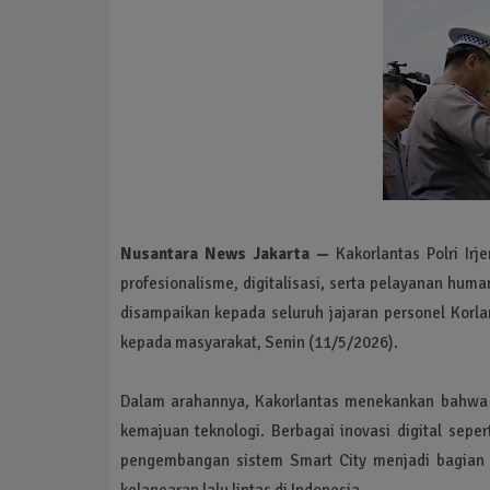
Nusantara News Jakarta —
Kakorlantas Polri Ir
profesionalisme, digitalisasi, serta pelayanan huma
disampaikan kepada seluruh jajaran personel Korla
kepada masyarakat, Senin (11/5/2026).
Dalam arahannya, Kakorlantas menekankan bahwa t
kemajuan teknologi. Berbagai inovasi digital seper
pengembangan sistem Smart City menjadi bagian 
kelancaran lalu lintas di Indonesia.