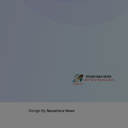
Design By
Nusantara News
Blogger Templates
Free Blogg
Templates