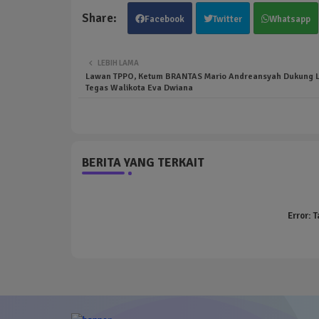
Facebook
Twitter
Whatsapp
LEBIH LAMA
Lawan TPPO, Ketum BRANTAS Mario Andreansyah Dukung 
Tegas Walikota Eva Dwiana
BERITA YANG TERKAIT
Error:
T