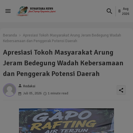
Aug
8
2026
Beranda
Apresiasi Tokoh Masyarakat Arung Jeram Bedegung Wadah
Kebersamaan dan Penggerak Potensi Daerah
Apresiasi Tokoh Masyarakat Arung
Jeram Bedegung Wadah Kebersamaan
dan Penggerak Potensi Daerah
person
Redaksi
share
Juli 05, 2026
1 minute read