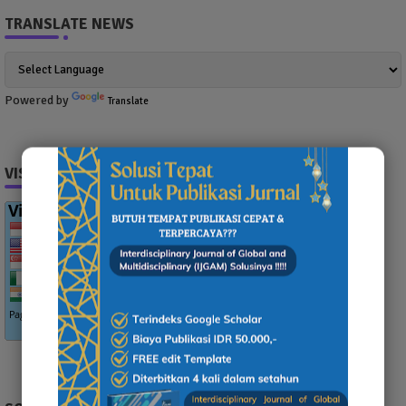
TRANSLATE NEWS
Powered by
Translate
VISITOR