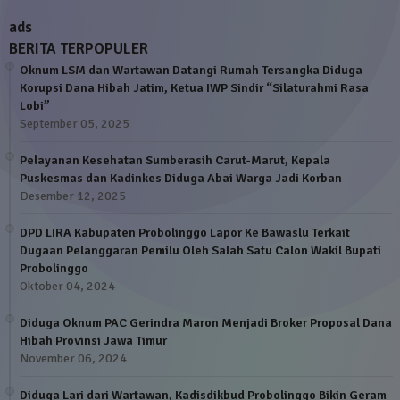
ads
BERITA TERPOPULER
Oknum LSM dan Wartawan Datangi Rumah Tersangka Diduga
Korupsi Dana Hibah Jatim, Ketua IWP Sindir “Silaturahmi Rasa
Lobi”
September 05, 2025
Pelayanan Kesehatan Sumberasih Carut-Marut, Kepala
Puskesmas dan Kadinkes Diduga Abai Warga Jadi Korban
Desember 12, 2025
DPD LIRA Kabupaten Probolinggo Lapor Ke Bawaslu Terkait
Dugaan Pelanggaran Pemilu Oleh Salah Satu Calon Wakil Bupati
Probolinggo
Oktober 04, 2024
Diduga Oknum PAC Gerindra Maron Menjadi Broker Proposal Dana
Hibah Provinsi Jawa Timur
November 06, 2024
Diduga Lari dari Wartawan, Kadisdikbud Probolinggo Bikin Geram