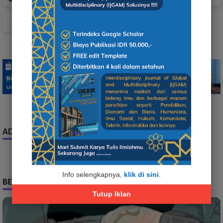
TikTok
ADS
Info selengkapnya,
klik di sini
.
BERITA TERPOPULER
Tutup Iklan