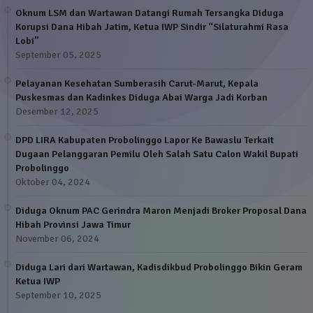
Oknum LSM dan Wartawan Datangi Rumah Tersangka Diduga
Korupsi Dana Hibah Jatim, Ketua IWP Sindir “Silaturahmi Rasa
Lobi”
September 05, 2025
Pelayanan Kesehatan Sumberasih Carut-Marut, Kepala
Puskesmas dan Kadinkes Diduga Abai Warga Jadi Korban
Desember 12, 2025
DPD LIRA Kabupaten Probolinggo Lapor Ke Bawaslu Terkait
Dugaan Pelanggaran Pemilu Oleh Salah Satu Calon Wakil Bupati
Probolinggo
Oktober 04, 2024
Diduga Oknum PAC Gerindra Maron Menjadi Broker Proposal Dana
Hibah Provinsi Jawa Timur
November 06, 2024
Diduga Lari dari Wartawan, Kadisdikbud Probolinggo Bikin Geram
Ketua IWP
September 10, 2025