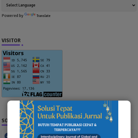
Powered by
Translate
VISITOR
SOCIAL PLUGIN
Facebook
Whatsapp