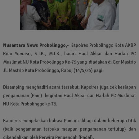
Nusantara News Probolinggo,-
Kapolres Probolinggo Kota AKBP
Rico Yumasri, S.I.K., M.I.K., hadiri Haul Akbar dan Harlah PC
Muslimat NU Kota Probolinggo Ke-79 yang diadakan di Gor Mastrip
Jl. Mastrip Kota Probolinggo, Rabu, (14/5/25) pagi.
Disamping menghadiri acara tersebut, Kapolres juga cek kesiapan
pengamanan (Pam) kegiatan Haul Akbar dan Harlah PC Muslimat
NU Kota Probolinggo ke-79.
Kapolres menjelaskan bahwa Pam ini dibagi dalam beberapa titik
(baik pengamanan terbuka maupun pengamanan tertutup) dan
dikendalikan oleh Perwira Pengendali (Padal).