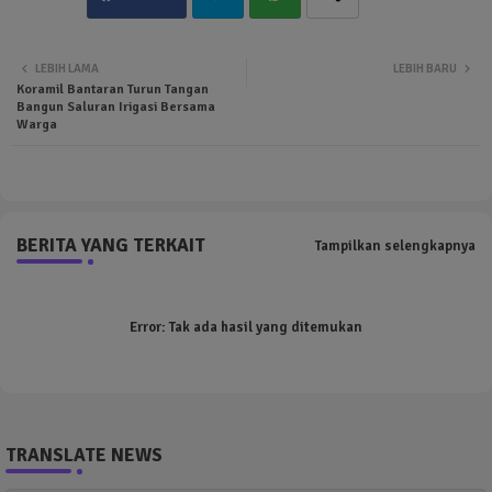
Twit
Wha
LEBIH LAMA
LEBIH BARU
Koramil Bantaran Turun Tangan
ter
tsa
Bangun Saluran Irigasi Bersama
Warga
pp
BERITA YANG TERKAIT
Tampilkan selengkapnya
Error:
Tak ada hasil yang ditemukan
TRANSLATE NEWS