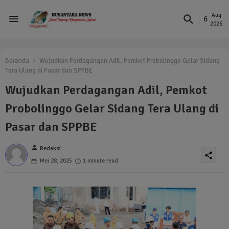
Aug
6
2026
Beranda
Wujudkan Perdagangan Adil, Pemkot Probolinggo Gelar Sidang
Tera Ulang di Pasar dan SPPBE
Wujudkan Perdagangan Adil, Pemkot
Probolinggo Gelar Sidang Tera Ulang di
Pasar dan SPPBE
person
Redaksi
share
Mei 28, 2025
1 minute read