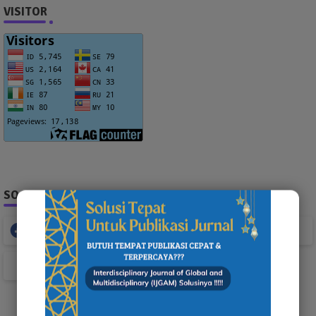
VISITOR
SOCIAL PLUGIN
Facebook
Whatsapp
TikTok