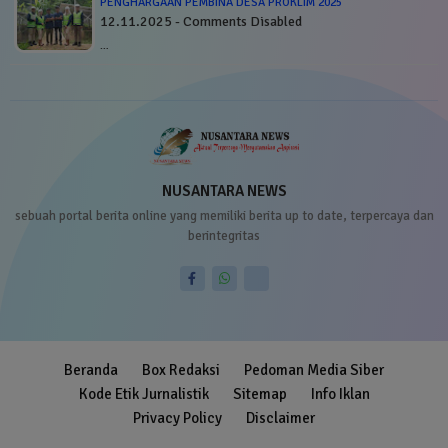
PENGHARGAAN PEMBINA DESA PROKLIM 2025
12.11.2025 - Comments Disabled
…
NUSANTARA NEWS
sebuah portal berita online yang memiliki berita up to date, terpercaya dan
berintegritas
Beranda
Box Redaksi
Pedoman Media Siber
Kode Etik Jurnalistik
Sitemap
Info Iklan
Privacy Policy
Disclaimer