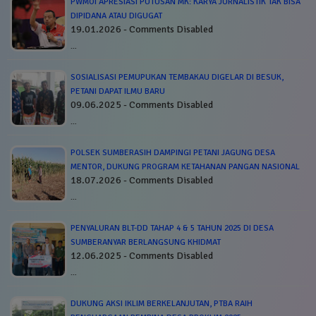
PWMOI APRESIASI PUTUSAN MK: KARYA JURNALISTIK TAK BISA
DIPIDANA ATAU DIGUGAT
19.01.2026 - Comments Disabled
…
SOSIALISASI PEMUPUKAN TEMBAKAU DIGELAR DI BESUK,
PETANI DAPAT ILMU BARU
09.06.2025 - Comments Disabled
…
POLSEK SUMBERASIH DAMPINGI PETANI JAGUNG DESA
MENTOR, DUKUNG PROGRAM KETAHANAN PANGAN NASIONAL
18.07.2026 - Comments Disabled
…
PENYALURAN BLT-DD TAHAP 4 & 5 TAHUN 2025 DI DESA
SUMBERANYAR BERLANGSUNG KHIDMAT
12.06.2025 - Comments Disabled
…
DUKUNG AKSI IKLIM BERKELANJUTAN, PTBA RAIH