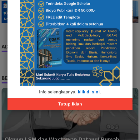
ADS
BERITA TERPOPULER
Info selengkapnya,
klik di sini
.
Tutup Iklan
Oknum LSM dan Wartawan Datangi Rumah