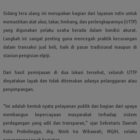
Sidang tera ulang ini merupakan bagian dari layanan rutin untuk
memastikan alat ukur, takar, timbang, dan perlengkapannya (UTTP)
yang digunakan pelaku usaha berada dalam kondisi akurat.
Langkah ini sangat penting guna mencegah praktik kecurangan
dalam transaksi jual beli, baik di pasar tradisional maupun di
stasiun pengisian elpiji.
Dari hasil peninjauan di dua lokasi tersebut, seluruh UTTP
dinyatakan layak dan tidak ditemukan adanya pelanggaran atau
penyimpangan.
“Ini adalah bentuk nyata pelayanan publik dan bagian dari upaya
membangun kepercayaan masyarakat terhadap sistem
perdagangan yang adil dan transparan,” ujar Sekretaris Daerah
Kota Probolinggo, drg. Ninik Ira Wibawati, MQIH, selaku
penanggung jawab kegiatan.