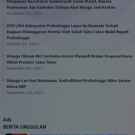
Pelayanan Kesehatan Sumberasih Carut-Marut, Kepala
Puskesmas dan Kadinkes Diduga Abai Warga Jadi Korban
Desember 12, 2025
DPD LIRA Kabupaten Probolinggo Lapor Ke Bawaslu Terkait
Dugaan Pelanggaran Pemilu Oleh Salah Satu Calon Wakil Bupati
Probolinggo
Oktober 04, 2024
Diduga Oknum PAC Gerindra Maron Menjadi Broker Proposal Dana
Hibah Provinsi Jawa Timur
November 06, 2024
Diduga Lari dari Wartawan, Kadisdikbud Probolinggo Bikin Geram
Ketua IWP
September 10, 2025
Ads
BERITA UNGGULAN