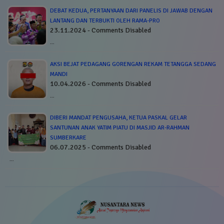
DEBAT KEDUA, PERTANYAAN DARI PANELIS DI JAWAB DENGAN
LANTANG DAN TERBUKTI OLEH RAMA-PRO
23.11.2024 - Comments Disabled
…
AKSI BEJAT PEDAGANG GORENGAN REKAM TETANGGA SEDANG
MANDI
10.04.2026 - Comments Disabled
…
DIBERI MANDAT PENGUSAHA, KETUA PASKAL GELAR
SANTUNAN ANAK YATIM PIATU DI MASJID AR-RAHMAN
SUMBERKARE
06.07.2025 - Comments Disabled
…