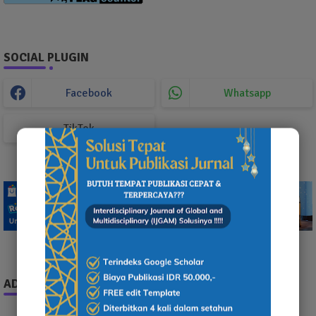
SOCIAL PLUGIN
Facebook
Whatsapp
TikTok
ADS