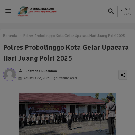
Aug
7
2026
Beranda
Polres Probolinggo Kota Gelar Upacara Hari Juang Polri 2025
Polres Probolinggo Kota Gelar Upacara
Hari Juang Polri 2025
person
Sudarsono Nusantara
share
Agustus 22, 2025
1 minute read