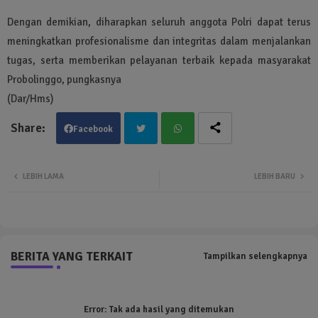
Dengan demikian, diharapkan seluruh anggota Polri dapat terus
meningkatkan profesionalisme dan integritas dalam menjalankan
tugas, serta memberikan pelayanan terbaik kepada masyarakat
Probolinggo, pungkasnya
(Dar/Hms)
Facebook
Twit
Wha
LEBIH LAMA
LEBIH BARU
ter
tsa
pp
BERITA YANG TERKAIT
Tampilkan selengkapnya
Error:
Tak ada hasil yang ditemukan