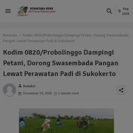
Aug
9
2026
Beranda
Kodim 0820/Probolinggo Dampingi Petani, Dorong Swasembada
Pangan Lewat Perawatan Padi di Sukokerto
Kodim 0820/Probolinggo Dampingi
Petani, Dorong Swasembada Pangan
Lewat Perawatan Padi di Sukokerto
person
Redaksi
share
Desember 03, 2025
1 minute read