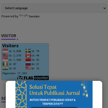
Powered by
Translate
VISITOR
SOCIAL PLUGIN