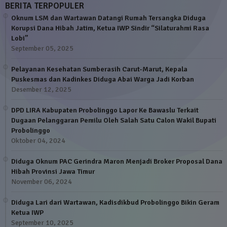
BERITA TERPOPULER
Oknum LSM dan Wartawan Datangi Rumah Tersangka Diduga
Korupsi Dana Hibah Jatim, Ketua IWP Sindir “Silaturahmi Rasa
Lobi”
September 05, 2025
Pelayanan Kesehatan Sumberasih Carut-Marut, Kepala
Puskesmas dan Kadinkes Diduga Abai Warga Jadi Korban
Desember 12, 2025
DPD LIRA Kabupaten Probolinggo Lapor Ke Bawaslu Terkait
Dugaan Pelanggaran Pemilu Oleh Salah Satu Calon Wakil Bupati
Probolinggo
Oktober 04, 2024
Diduga Oknum PAC Gerindra Maron Menjadi Broker Proposal Dana
Hibah Provinsi Jawa Timur
November 06, 2024
Diduga Lari dari Wartawan, Kadisdikbud Probolinggo Bikin Geram
Ketua IWP
September 10, 2025