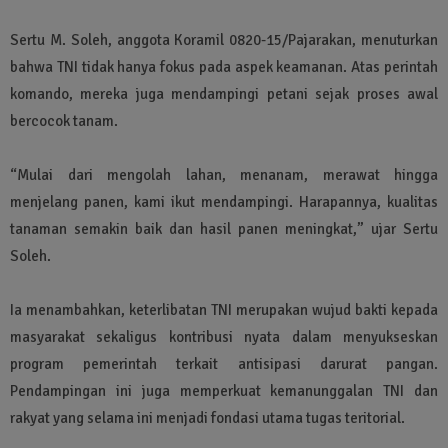
Sertu M. Soleh, anggota Koramil 0820-15/Pajarakan, menuturkan
bahwa TNI tidak hanya fokus pada aspek keamanan. Atas perintah
komando, mereka juga mendampingi petani sejak proses awal
bercocok tanam.
“Mulai dari mengolah lahan, menanam, merawat hingga
menjelang panen, kami ikut mendampingi. Harapannya, kualitas
tanaman semakin baik dan hasil panen meningkat,” ujar Sertu
Soleh.
Ia menambahkan, keterlibatan TNI merupakan wujud bakti kepada
masyarakat sekaligus kontribusi nyata dalam menyukseskan
program pemerintah terkait antisipasi darurat pangan.
Pendampingan ini juga memperkuat kemanunggalan TNI dan
rakyat yang selama ini menjadi fondasi utama tugas teritorial.